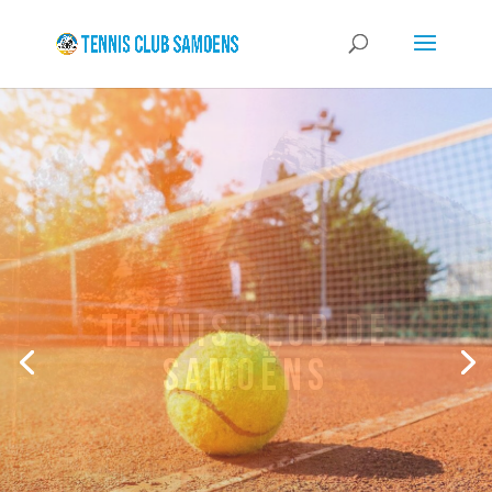
Jouer à Samoëns
En savoir plus