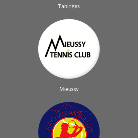
Taninges
Mieussy