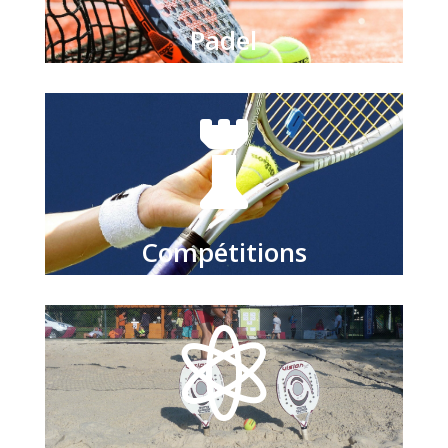
Padel

Compétitions
