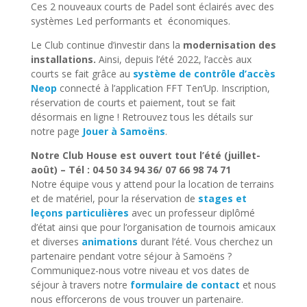
Ces 2 nouveaux courts de Padel sont éclairés avec des
systèmes Led performants et économiques.
Le Club continue d’investir dans la
modernisation des
installations.
Ainsi, depuis l’été 2022, l’accès aux
courts se fait grâce au
système de contrôle d’accès
Neop
connecté à l’application FFT Ten’Up. Inscription,
réservation de courts et paiement, tout se fait
désormais en ligne ! Retrouvez tous les détails sur
notre page
Jouer à Samoëns
.
Notre Club House est ouvert tout l’été (juillet-
août) – Tél : 04 50 34 94 36/ 07 66 98 74 71
Notre équipe vous y attend pour la location de terrains
et de matériel, pour la réservation de
stages et
leçons particulières
avec un professeur diplômé
d’état ainsi que pour l’organisation de tournois amicaux
et diverses
animations
durant l’été. Vous cherchez un
partenaire pendant votre séjour à Samoëns ?
Communiquez-nous votre niveau et vos dates de
séjour à travers notre
formulaire de contact
et nous
nous efforcerons de vous trouver un partenaire.