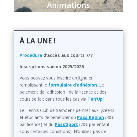
Animations
À LA UNE !
Procédure
d’accès aux courts 7/7
Inscriptions saison 2025/2026
Vous pouvez vous inscrire en ligne en
remplissant
le
formulaire d’adhésion
. Le
paiement de l’adhésion , de la licence et des
cours se fait dans tous les cas via
Ten’Up
.
Le Tennis Club de Samoëns permet aux lycéens
et étudiants de bénéficier du
Pass Région
(30€
par licence) et du
Pass’Sport
(70€ par enfant
sous certaines conditions). N’oubliez pas de