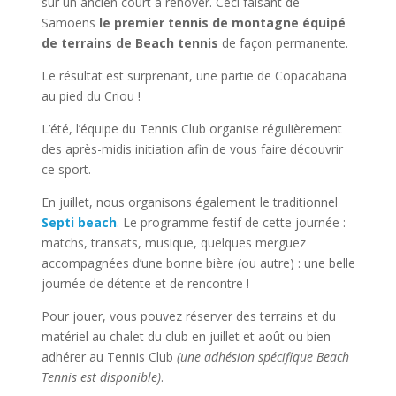
sur un ancien court à rénover. Ceci faisant de
Samoëns
le premier tennis de montagne équipé
de terrains de Beach tennis
de façon permanente.
Le résultat est surprenant, une partie de Copacabana
au pied du Criou !
L’été, l’équipe du Tennis Club organise régulièrement
des après-midis initiation afin de vous faire découvrir
ce sport.
En juillet, nous organisons également le traditionnel
Septi beach
. Le programme festif de cette journée :
matchs, transats, musique, quelques merguez
accompagnées d’une bonne bière (ou autre) : une belle
journée de détente et de rencontre !
Pour jouer, vous pouvez réserver des terrains et du
matériel au chalet du club en juillet et août ou bien
adhérer au Tennis Club
(une adhésion spécifique Beach
Tennis est disponible)
.